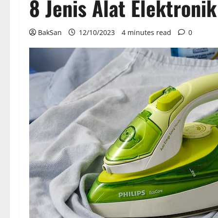
8 Jenis Alat Elektron
BakSan
12/10/2023
4 minutes read
0