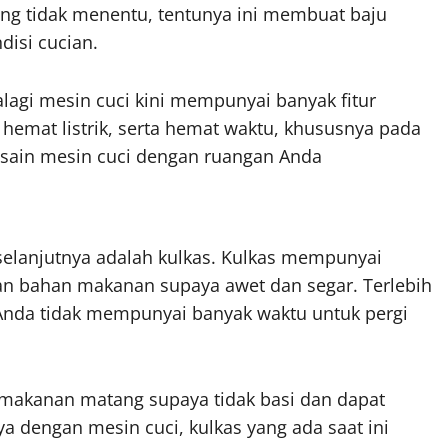
ng tidak menentu, tentunya ini membuat baju
isi cucian.
alagi mesin cuci kini mempunyai banyak fitur
hemat listrik, serta hemat waktu, khususnya pada
esain mesin cuci dengan ruangan Anda
 selanjutnya adalah kulkas. Kulkas mempunyai
an bahan makanan supaya awet dan segar. Terlebih
 Anda tidak mempunyai banyak waktu untuk pergi
 makanan matang supaya tidak basi dan dapat
a dengan mesin cuci, kulkas yang ada saat ini