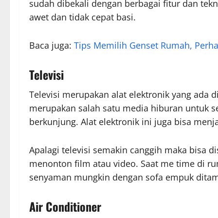
sudah dibekali dengan berbagai fitur dan te
awet dan tidak cepat basi.
Baca juga:
Tips Memilih Genset Rumah, Perhat
Televisi
Televisi merupakan alat elektronik yang ada d
merupakan salah satu media hiburan untuk s
berkunjung. Alat elektronik ini juga bisa menj
Apalagi televisi semakin canggih maka bisa
menonton film atau video. Saat me time di 
senyaman mungkin dengan sofa empuk ditamb
Air Conditioner