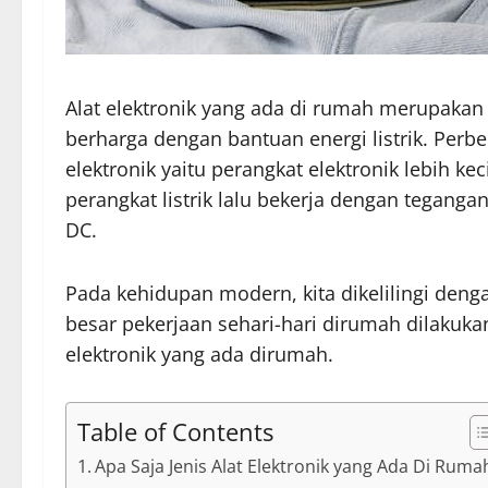
Alat elektronik yang ada di rumah merupaka
berharga dengan bantuan energi listrik. Perb
elektronik yaitu perangkat elektronik lebih k
perangkat listrik lalu bekerja dengan tegang
DC.
Pada kehidupan modern, kita dikelilingi denga
besar pekerjaan sehari-hari dirumah dilakukan o
elektronik yang ada dirumah.
Table of Contents
Apa Saja Jenis Alat Elektronik yang Ada Di Ruma