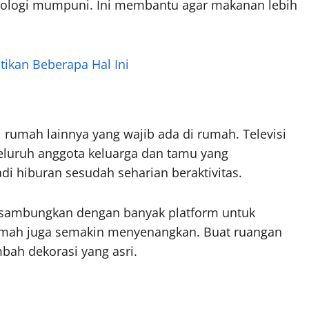
knologi mumpuni. Ini membantu agar makanan lebih
ikan Beberapa Hal Ini
i rumah lainnya yang wajib ada di rumah. Televisi
eluruh anggota keluarga dan tamu yang
adi hiburan sesudah seharian beraktivitas.
 disambungkan dengan banyak platform untuk
rumah juga semakin menyenangkan. Buat ruangan
ah dekorasi yang asri.