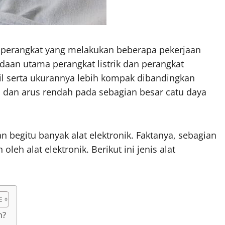
n perangkat yang melakukan beberapa pekerjaan
edaan utama perangkat listrik dan perangkat
ecil serta ukurannya lebih kompak dibandingkan
an dan arus rendah pada sebagian besar catu daya
n begitu banyak alat elektronik. Faktanya, sebagian
leh alat elektronik. Berikut ini jenis alat
h?