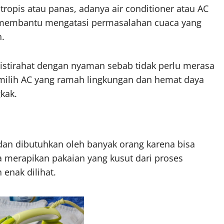
tropis atau panas, adanya air conditioner atau AC
a membantu mengatasi permasalahan cuaca yang
.
istirahat dengan nyaman sebab tidak perlu merasa
milih AC yang ramah lingkungan dan hemat daya
kak.
 dan dibutuhkan oleh banyak orang karena bisa
sa merapikan pakaian yang kusut dari proses
enak dilihat.