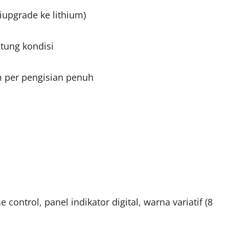
diupgrade ke lithium)
tung kondisi
m per pengisian penuh
 control, panel indikator digital, warna variatif (8