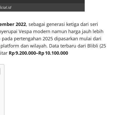
icial.id
ember 2022
, sebagai generasi ketiga dari seri
enyerupai Vespa modern namun harga jauh lebih
o
pada pertengahan 2025 dipasarkan mulai dari
 platform dan wilayah. Data terbaru dari Blibli (25
kitar
Rp 9.200.000–Rp 10.100.000