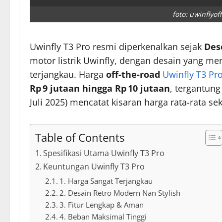
foto: uwinflyoff
Uwinfly T3 Pro resmi diperkenalkan sejak
Des
motor listrik Uwinfly, dengan desain yang m
terjangkau. Harga
off-the-road
Uwinfly T3 Pr
Rp 9 jutaan hingga Rp 10 jutaan
, tergantung
Juli 2025) mencatat kisaran harga rata-rata se
Table of Contents
Spesifikasi Utama Uwinfly T3 Pro
Keuntungan Uwinfly T3 Pro
1. Harga Sangat Terjangkau
2. Desain Retro Modern Nan Stylish
3. Fitur Lengkap & Aman
4. Beban Maksimal Tinggi