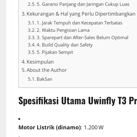
5. Garansi Panjang dan Jaringan Cukup Luas
Kekurangan & Hal yang Perlu Dipertimbangkan
1. Jarak Tempuh dan Kecepatan Terbatas
2. Waktu Pengisian Lama
3. Sparepart dan After‑Sales Belum Optimal
4. Build Quality dan Safety
5. Pijakan Sempit
Kesimpulan
About the Author
BakSan
Spesifikasi Utama Uwinfly T3 P
Motor Listrik (dinamo)
: 1.200 W