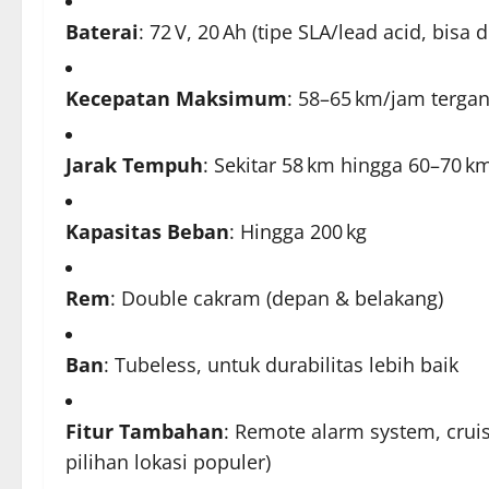
Baterai
: 72 V, 20 Ah (tipe SLA/lead acid, bisa 
Kecepatan Maksimum
: 58–65 km/jam tergan
Jarak Tempuh
: Sekitar 58 km hingga 60–70 k
Kapasitas Beban
: Hingga 200 kg
Rem
: Double cakram (depan & belakang)
Ban
: Tubeless, untuk durabilitas lebih baik
Fitur Tambahan
: Remote alarm system, cruise
pilihan lokasi populer)