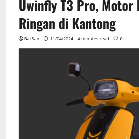
Uwinfly T3 Pro, Motor 
Ringan di Kantong
BakSan
11/04/2024
4 minutes read
0