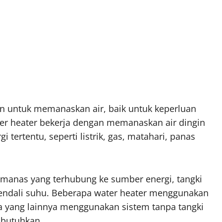
n untuk memanaskan air, baik untuk keperluan
er heater bekerja dengan memanaskan air dingin
ertentu, seperti listrik, gas, matahari, panas
emanas yang terhubung ke sumber energi, tangki
gendali suhu. Beberapa water heater menggunakan
a yang lainnya menggunakan sistem tanpa tangki
ibutuhkan.