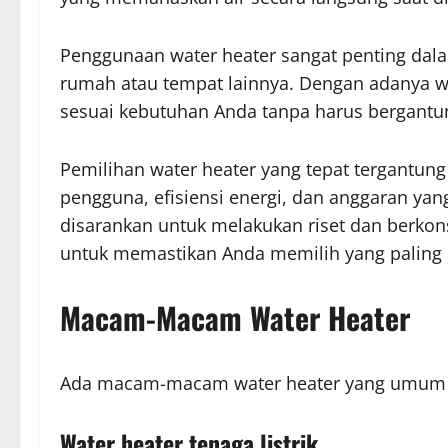
Penggunaan water heater sangat penting da
rumah atau tempat lainnya. Dengan adanya w
sesuai kebutuhan Anda tanpa harus bergantu
Pemilihan water heater yang tepat tergantun
pengguna, efisiensi energi, dan anggaran yan
disarankan untuk melakukan riset dan berkon
untuk memastikan Anda memilih yang paling 
Macam-Macam Water Heater
Ada macam-macam water heater yang umum di
Water heater tenaga listrik