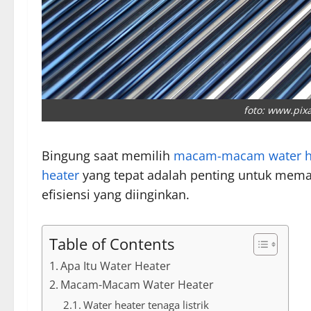
foto: www.pi
Bingung saat memilih
macam-macam water h
heater
yang tepat adalah penting untuk mem
efisiensi yang diinginkan.
Table of Contents
Apa Itu Water Heater
Macam-Macam Water Heater
Water heater tenaga listrik