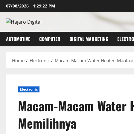
Skip
07/08/2026
1:29:24 PM
to
content
AUTOMOTIVE
COMPUTER
DIGITAL MARKETING
ELECTRO
Home
Electronic
Macam-Macam Water Heater, Manfaat 
Electronic
Macam-Macam Water He
Memilihnya