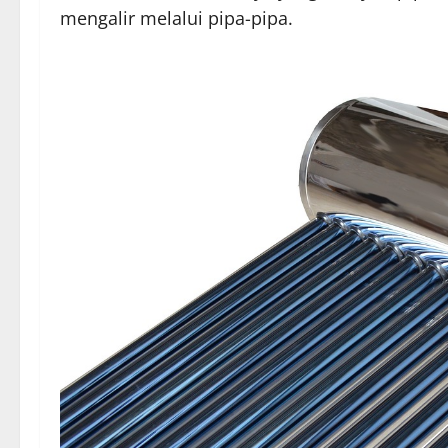
mengalir melalui pipa-pipa.