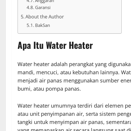
Anggaran
Garansi
About the Author
BakSan
Apa Itu Water Heater
Water heater adalah perangkat yang digunaka
mandi, mencuci, atau kebutuhan lainnya. Wat
menjadi air panas menggunakan sumber energi t
bumi, atau pompa panas.
Water heater umumnya terdiri dari elemen p
atau unit penyimpanan air, serta sistem pen
tangki untuk menyimpan air panas, sementar
yang memanaskan air secara langsung saat d