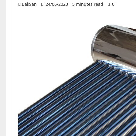
BakSan
24/06/2023
5 minutes read
0